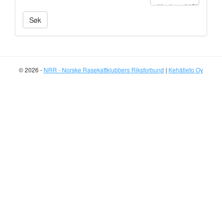
© 2026 -
NRR - Norske Rasekattklubbers Riksforbund
|
Kehätieto Oy