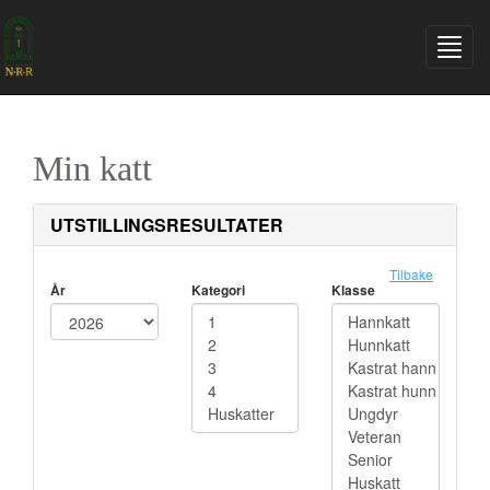
Min katt
UTSTILLINGSRESULTATER
Tilbake
År
Kategori
Klasse