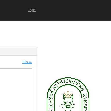
Login
Tilbake