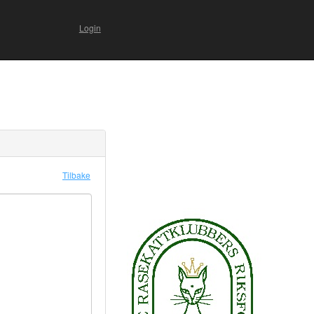
Login
Tilbake