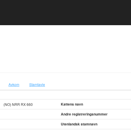
Avkom
Stamtavle
Kattens navn
(NO) NRR RX 660
Andre registreringsnummer
Utenlandsk stamnavn