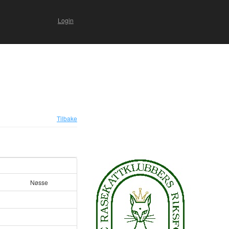
Login
Tilbake
Nøsse