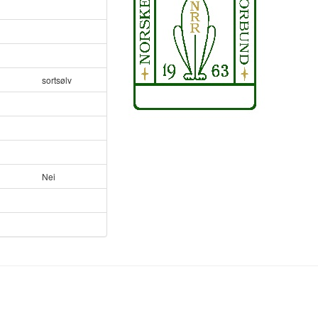
sortsølv
Nei