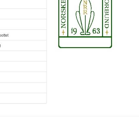
ottet
t