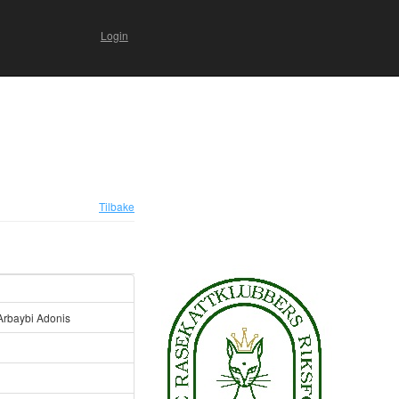
Login
Tilbake
Arbaybi Adonis