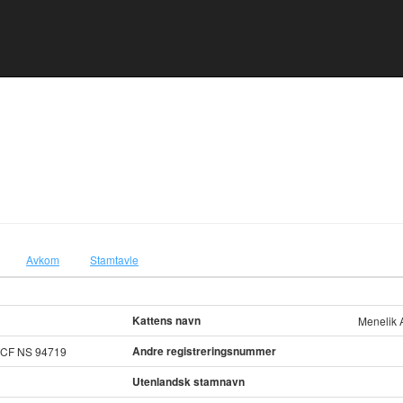
Avkom
Stamtavle
Kattens navn
Menelik 
Andre registreringsnummer
CF NS 94719
Utenlandsk stamnavn