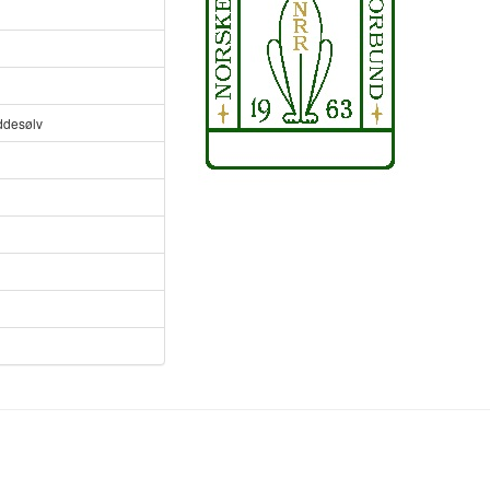
ddesølv