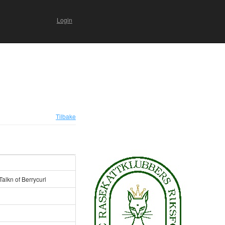
Login
Tilbake
alkn of Berrycurl