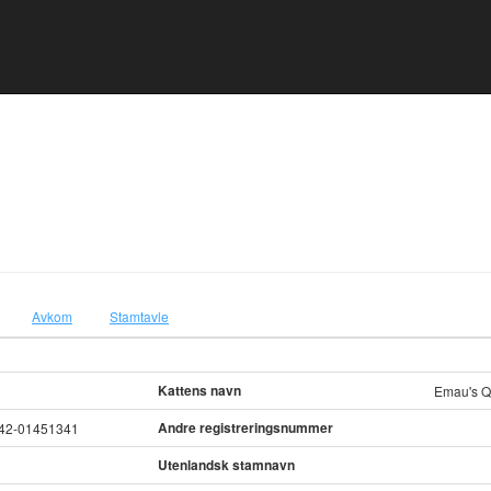
Avkom
Stamtavle
Kattens navn
Emau's Q
Andre registreringsnummer
42-01451341
Utenlandsk stamnavn