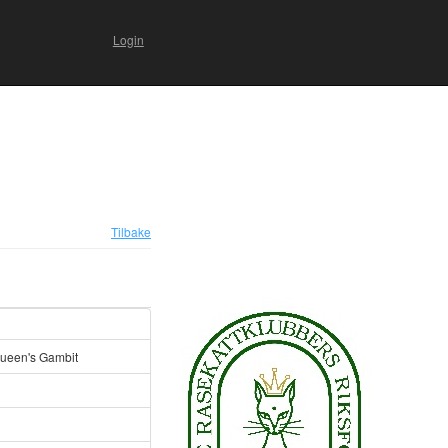
Login
Tilbake
ueen's Gambit