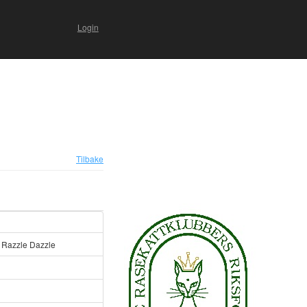
Login
Tilbake
 Razzle Dazzle