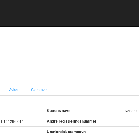
Avkom
Stamtavle
Kattens navn
Kebekat
Andre registreringsnummer
T 121296 011
Utenlandsk stamnavn