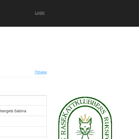
Login
Tilbake
bergets Sabina