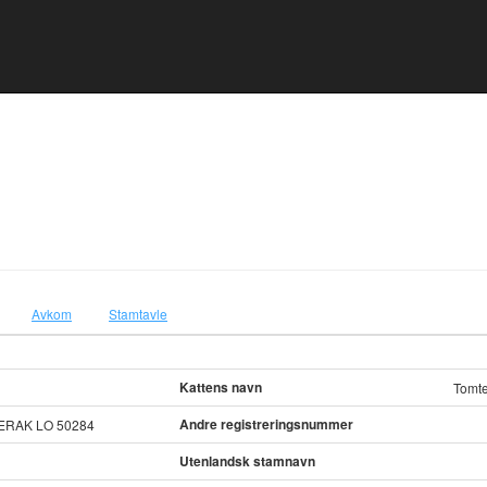
Avkom
Stamtavle
Kattens navn
Tomte
Andre registreringsnummer
ERAK LO 50284
Utenlandsk stamnavn