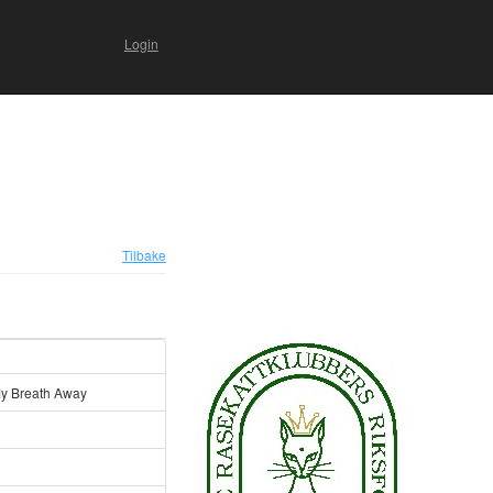
Login
Tilbake
y Breath Away