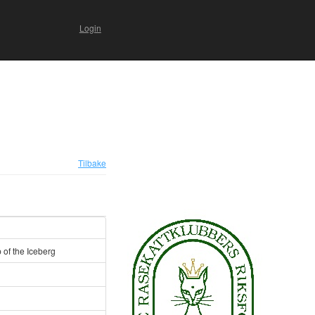
Login
Tilbake
 of the Iceberg