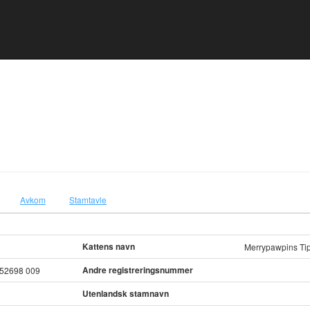
Avkom
Stamtavle
Kattens navn
Merrypawpins Tip
Andre registreringsnummer
052698 009
Utenlandsk stamnavn