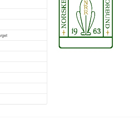
arget