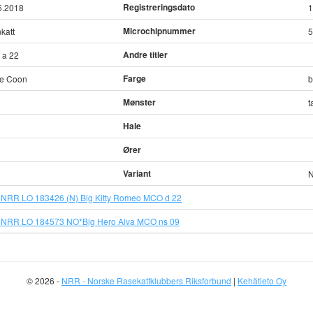
Registreringsdato
5.2018
1
Microchipnummer
katt
5
Andre titler
a 22
Farge
e Coon
b
Mønster
t
Hale
Ører
Variant
N
 NRR LO 183426 (N) Big Kitty Romeo MCO d 22
 NRR LO 184573 NO*Big Hero Alva MCO ns 09
© 2026 -
NRR - Norske Rasekattklubbers Riksforbund
|
Kehätieto Oy