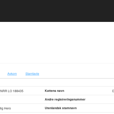
Avkom
Stamtavle
Kattens navn
 NRR LO 188435
D
Andre registreringsnummer
Utenlandsk stamnavn
ig Hero