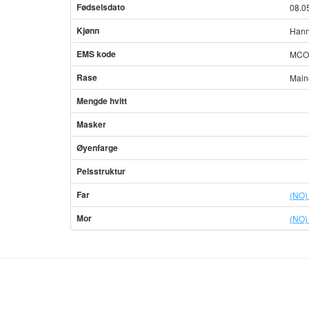
Fødselsdato
08.0
Kjønn
Hann
EMS kode
MCO 
Rase
Main
Mengde hvitt
Masker
Øyenfarge
Pelsstruktur
Far
(NO)
Mor
(NO)