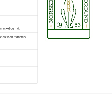
masket og hvit
spesifisert mønster)