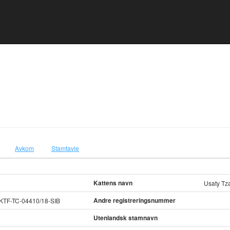
Avkom
Stamtavle
Kattens navn
Usaty Tz
Andre registreringsnummer
TF-TC-04410/18-SIB
Utenlandsk stamnavn