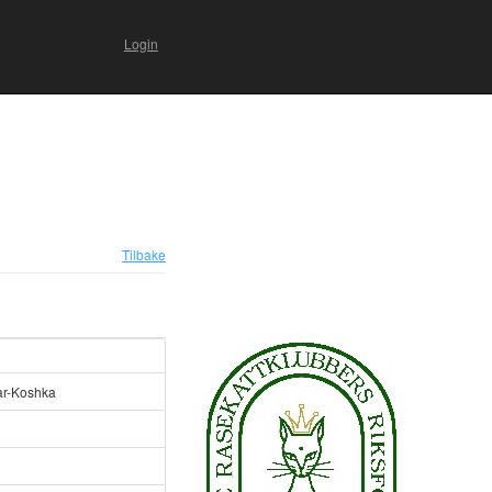
Login
Tilbake
ar-Koshka