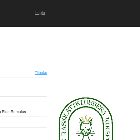
Login
Tilbake
lo Blue Romulus