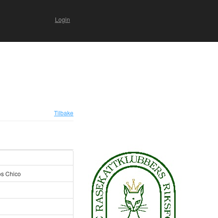
Login
Tilbake
os Chico