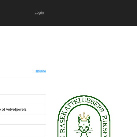
Login
Tilbake
of Velvetjewels