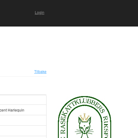
Login
Tilbake
cent Harlequin