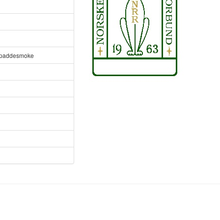
ilpaddesmoke