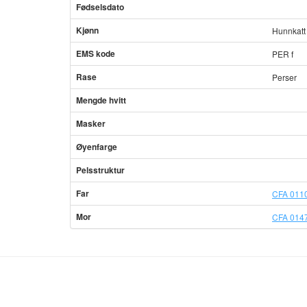
Fødselsdato
Kjønn
Hunnkatt
EMS kode
PER f
Rase
Perser
Mengde hvitt
Masker
Øyenfarge
Pelsstruktur
Far
CFA 0110
Mor
CFA 0147