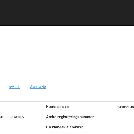
Avkom
Stamtavle
Kattens navn
Marhei Jo
Andre registreringsnummer
-485067 V0889
Utenlandsk stamnavn