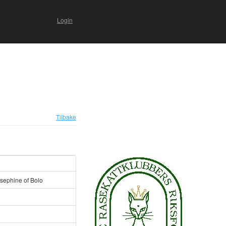
Login
Tilbake
sephine of Bolo