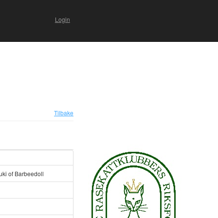
Login
Tilbake
uki of Barbeedoll