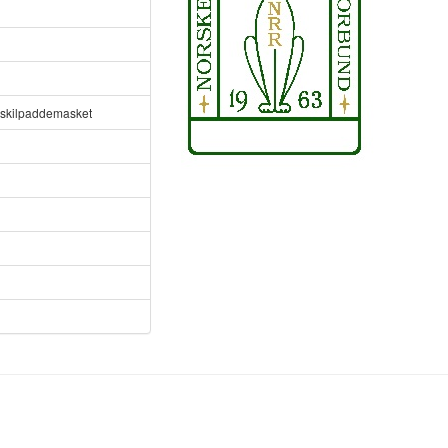
skilpaddemasket