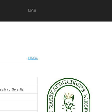
Login
Tilbake
 z Ivy of Serentie