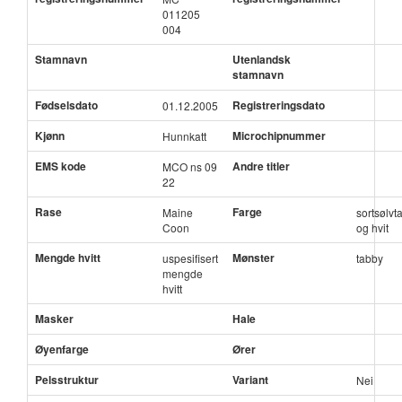
011205
004
Stamnavn
Utenlandsk
stamnavn
Fødselsdato
Registreringsdato
01.12.2005
Kjønn
Microchipnummer
Hunnkatt
EMS kode
Andre titler
MCO ns 09
22
Rase
Farge
Maine
sortsølvt
Coon
og hvit
Mengde hvitt
Mønster
uspesifisert
tabby
mengde
hvitt
Masker
Hale
Øyenfarge
Ører
Pelsstruktur
Variant
Nei