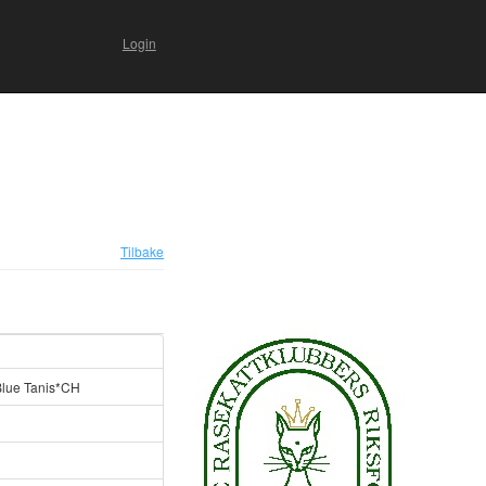
Login
Tilbake
 Blue Tanis*CH