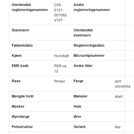
Utenlandsk
Andre
CFA
registreringsnummer
registreringsnummer
0131-
007092
V107
Stamnavn
Utenlandsk
stamnavn
Fødselsdato
Registreringsdato
Kjønn
Microchipnummer
Hunnkatt
EMS kode
Andre titler
PER ns
12
Rase
Farge
Perser
sort
chinchilla
Mengde hvitt
Mønster
shell
Masker
Hale
Øyenfarge
Ører
Pelsstruktur
Variant
Nei