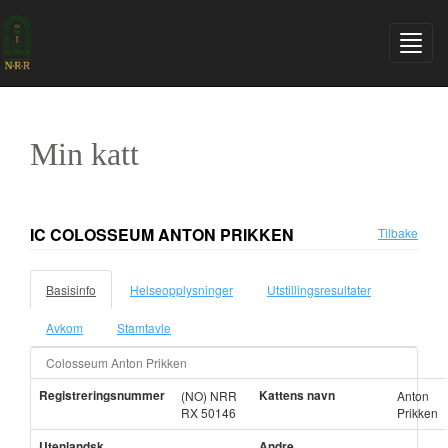
Min katt
IC COLOSSEUM ANTON PRIKKEN
Tilbake
Basisinfo
Helseopplysninger
Utstillingsresultater
Avkom
Stamtavle
Colosseum Anton Prikken
Registreringsnummer
Kattens navn
(NO) NRR
Anton
RX 50146
Prikken
Utenlandsk
Andre