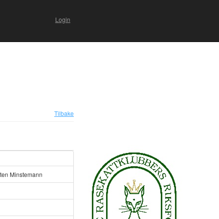
Login
Tilbake
ten Minstemann