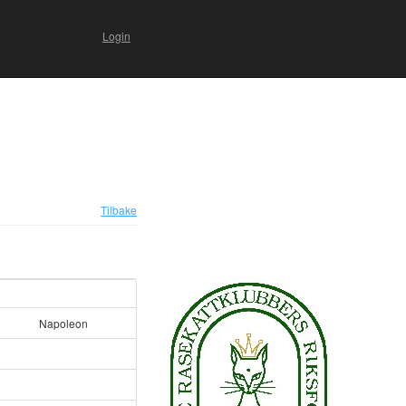
Login
Tilbake
Napoleon