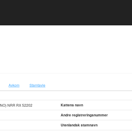
Avkom
Stamtavle
Kattens navn
(NO) NRR RX 52202
Andre registreringsnummer
Utenlandsk stamnavn