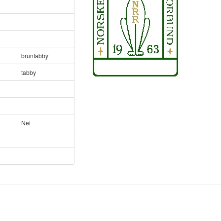
bruntabby
tabby
Nei