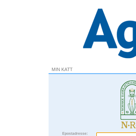
MIN KATT
Epostadresse: