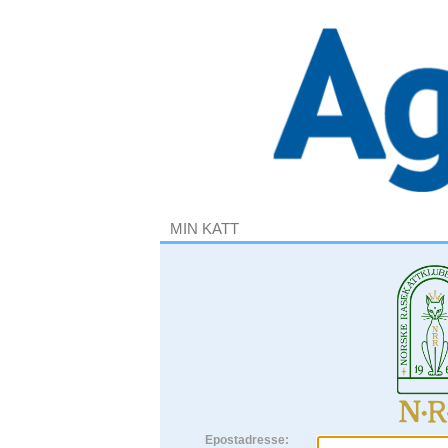
MIN KATT
Epostadresse: