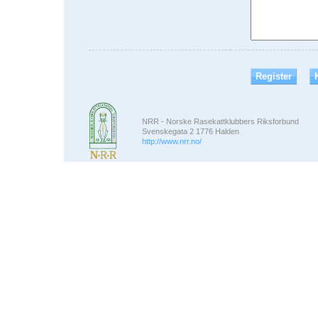
NRR - Norske Rasekattklubbers Riksforbund
Svenskegata 2 1776 Halden
http://www.nrr.no/