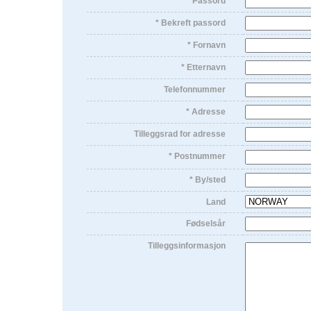
* Passord
* Bekreft passord
* Fornavn
* Etternavn
Telefonnummer
* Adresse
Tilleggsrad for adresse
* Postnummer
* By/sted
Land
Fødselsår
Tilleggsinformasjon