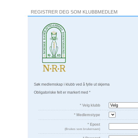
REGISTRER DEG SOM KLUBBMEDLEM
Søk medlemskap i klubb ved å fylle ut skjema
Obligatoriske felt er markert med *
* Velg klubb
* Medlemstype
* Epost
(Brukes som brukernavn)