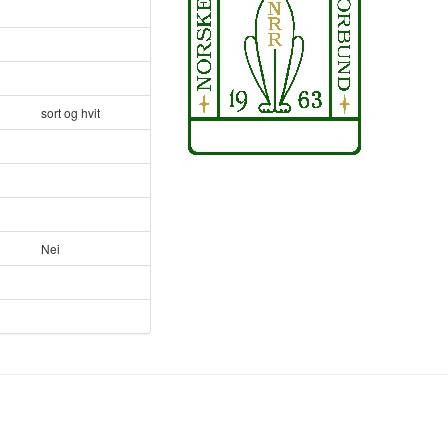
sort og hvit
Nei