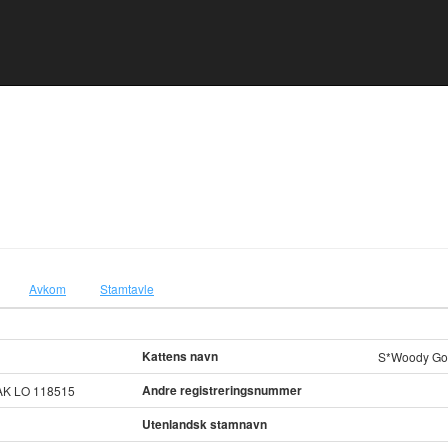
Avkom
Stamtavle
Kattens navn
S*Woody Go
Andre registreringsnummer
K LO 118515
Utenlandsk stamnavn