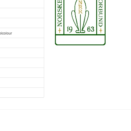
bicolour