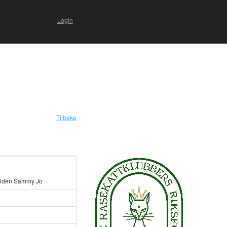
Login
Tilbake
lden Sammy Jo