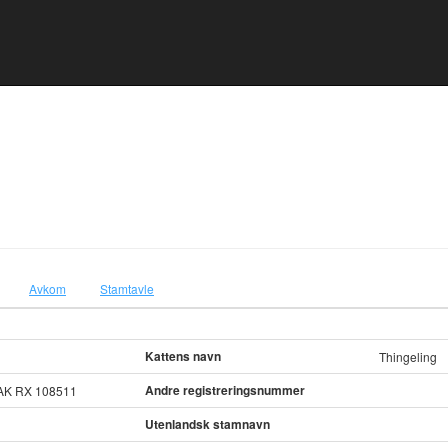
Avkom
Stamtavle
Kattens navn
Thingeling
Andre registreringsnummer
AK RX 108511
Utenlandsk stamnavn