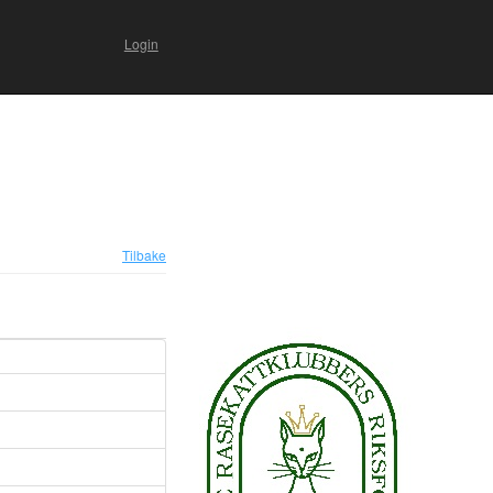
Login
Tilbake