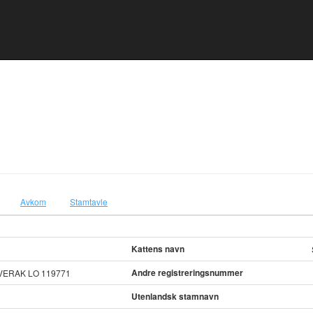
Avkom
Stamtavle
Kattens navn
Andre registreringsnummer
VERAK LO 119771
Utenlandsk stamnavn