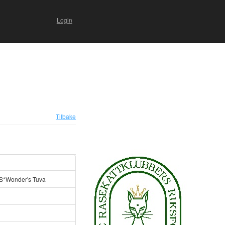
Login
Tilbake
S*Wonder's Tuva