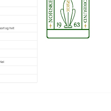
sort og hvit
Nei