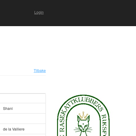
Login
Tilbake
Shani
de la Valliere