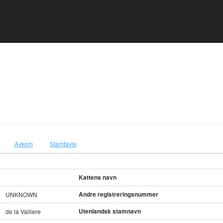
Avkom
Stamtavle
Kattens navn
Andre registreringsnummer
UNKNOWN
Utenlandsk stamnavn
de la Valliere