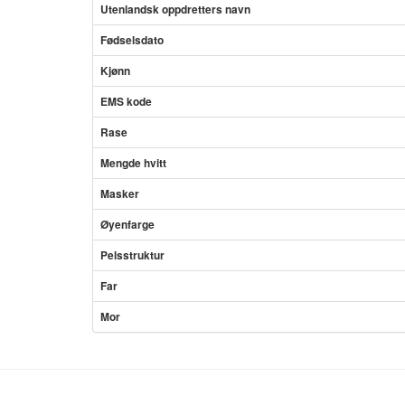
Utenlandsk oppdretters navn
Fødselsdato
Kjønn
EMS kode
Rase
Mengde hvitt
Masker
Øyenfarge
Pelsstruktur
Far
Mor