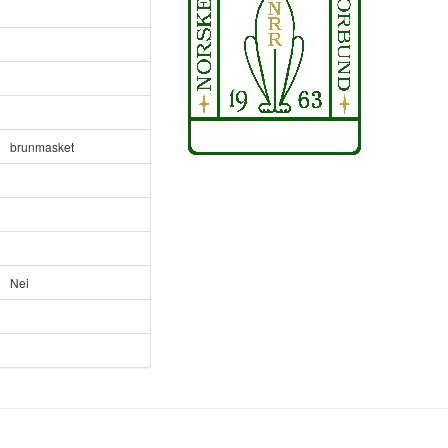
brunmasket
Nei