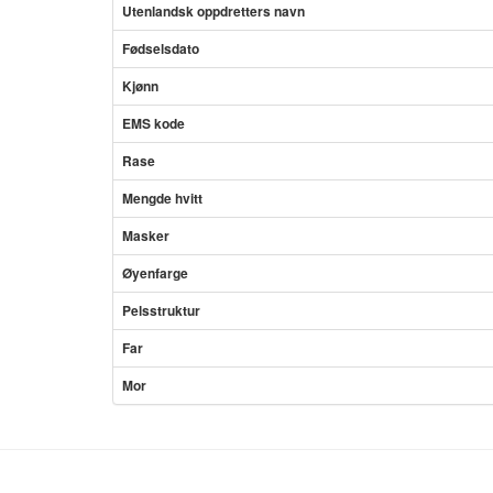
Utenlandsk oppdretters navn
Fødselsdato
Kjønn
EMS kode
Rase
Mengde hvitt
Masker
Øyenfarge
Pelsstruktur
Far
Mor