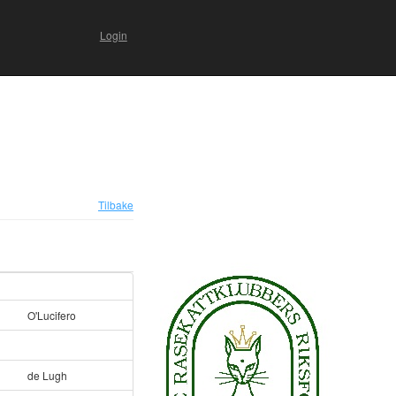
Login
Tilbake
O'Lucifero
de Lugh