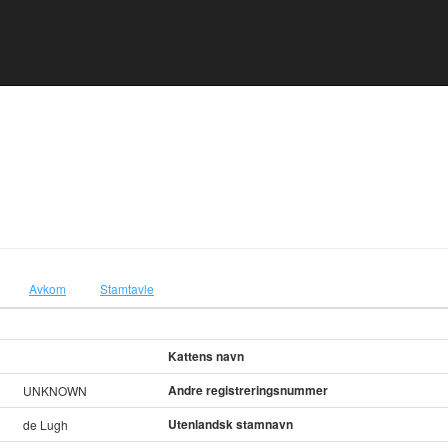
Avkom
Stamtavle
Kattens navn
Andre registreringsnummer
UNKNOWN
Utenlandsk stamnavn
de Lugh