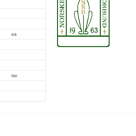
blå
Nei