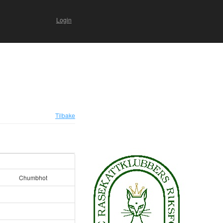
Login
Tilbake
Chumbhot