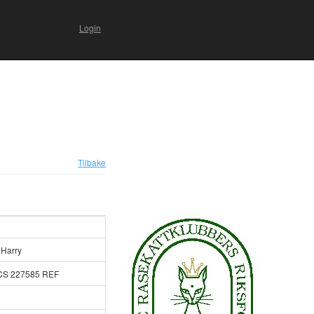
Login
Tilbake
Harry
CS 227585 REF